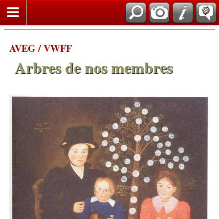
AVEG / VWFF
Arbres de nos membres