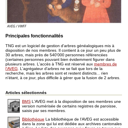
AVEG / VWFF
Principales fonctionnalités
TNG est un logiciel de gestion d'arbres généalogiques mis à
disposition de nos membres. Il contient à ce jour un peu plus de
30 arbres, mais près de 540'000 personnes référencées
(certaines personnes pouvant bien évidemment figurer dans
plusieurs arbres. L'accès à TNG est réservé aux
membres de
l'AVEG
. L'agrégateur d'arbres ne se fait que lors de la
recherche, mais les arbres sont et restent distincts... rien
n'étant, à ce jour, plus difficile à gérer que la fusion de 2 arbres.
Articles sélectionnés
BMS
L'AVEG met à la disposition de ses membres une
version numérisée de certains registres de paroisse,
saisis par ses membres.
Bibliothèque
La bibliothèque de l'AVEG est accessible
dans la zone qui lui est dédiée aux archives cantonales