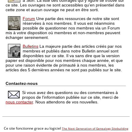
à Sion. La liste des ouvrages qui y figure se trouve sur
ce site. Les ouvrages ne sont accessibles qu'en présentiel dans
cette zone et aucun ouvrage ne peut en être sorti.
Forum
Une partie des ressources de notre site sont
réservées à nos
membres
. Il vous est néanmoins
possible de questionner nos membres via un Forum
mis à votre disposition où membres et non-membres peuvent
échanger sereinement.
Bulletins
La majeure partie des articles créés par nos
membres et publiés dans notre Bulletin annuel sont
disponibles sur ce site. Il va sans dire que la version
papier est disponible pour nos membres chaque année, et que
pour une raison évidente de primauté à nos membres, les
articles des 5 dernières années ne sont pas publiés sur le site.
Contactez-nous
Si vous avez des questions ou des commentaires à
propos de l'information publiée sur ce site, merci de
nous contacter
. Nous attendons de vos nouvelles.
Ce site fonctionne grace au logiciel
The Next Generation of Genealogy Sitebuilding